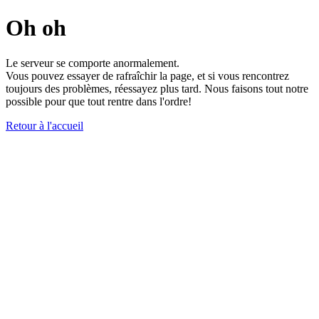
Oh oh
Le serveur se comporte anormalement.
Vous pouvez essayer de rafraîchir la page, et si vous rencontrez
toujours des problèmes, réessayez plus tard. Nous faisons tout notre
possible pour que tout rentre dans l'ordre!
Retour à l'accueil