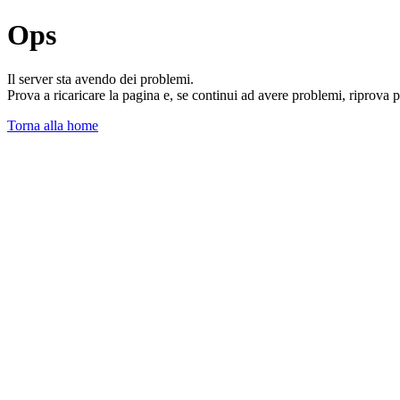
Ops
Il server sta avendo dei problemi.
Prova a ricaricare la pagina e, se continui ad avere problemi, riprova 
Torna alla home