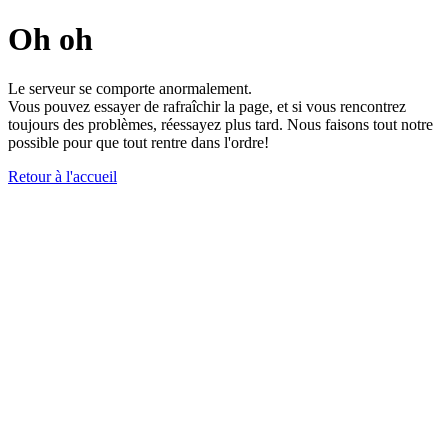
Oh oh
Le serveur se comporte anormalement.
Vous pouvez essayer de rafraîchir la page, et si vous rencontrez
toujours des problèmes, réessayez plus tard. Nous faisons tout notre
possible pour que tout rentre dans l'ordre!
Retour à l'accueil