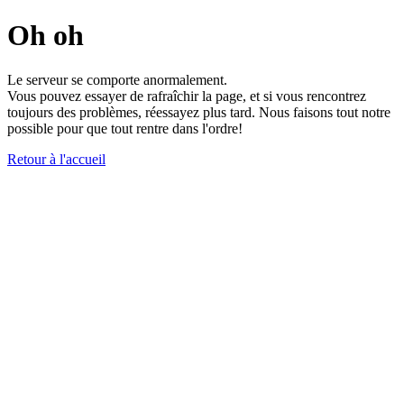
Oh oh
Le serveur se comporte anormalement.
Vous pouvez essayer de rafraîchir la page, et si vous rencontrez
toujours des problèmes, réessayez plus tard. Nous faisons tout notre
possible pour que tout rentre dans l'ordre!
Retour à l'accueil