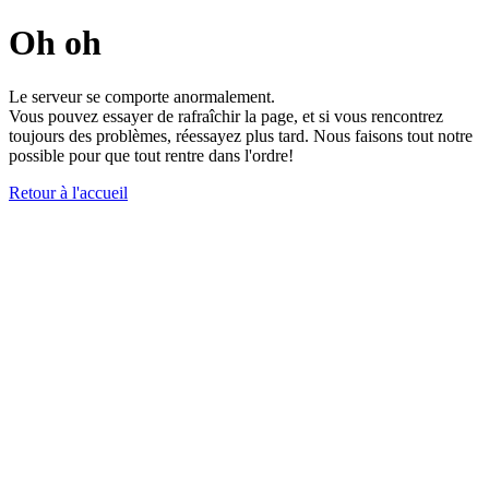
Oh oh
Le serveur se comporte anormalement.
Vous pouvez essayer de rafraîchir la page, et si vous rencontrez
toujours des problèmes, réessayez plus tard. Nous faisons tout notre
possible pour que tout rentre dans l'ordre!
Retour à l'accueil