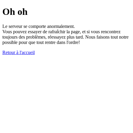
Oh oh
Le serveur se comporte anormalement.
Vous pouvez essayer de rafraîchir la page, et si vous rencontrez
toujours des problèmes, réessayez plus tard. Nous faisons tout notre
possible pour que tout rentre dans l'ordre!
Retour à l'accueil