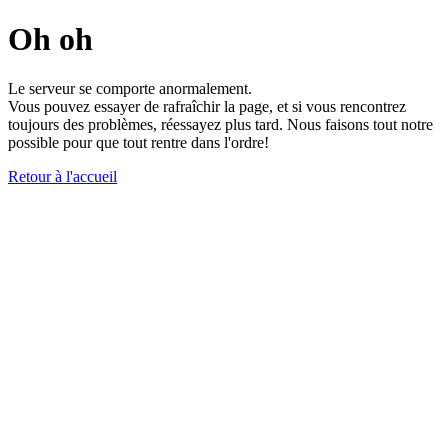
Oh oh
Le serveur se comporte anormalement.
Vous pouvez essayer de rafraîchir la page, et si vous rencontrez
toujours des problèmes, réessayez plus tard. Nous faisons tout notre
possible pour que tout rentre dans l'ordre!
Retour à l'accueil