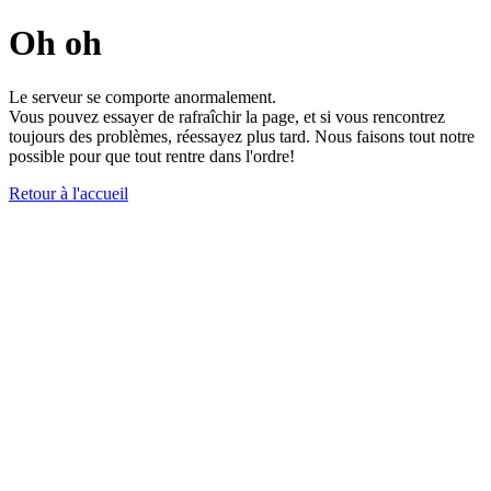
Oh oh
Le serveur se comporte anormalement.
Vous pouvez essayer de rafraîchir la page, et si vous rencontrez
toujours des problèmes, réessayez plus tard. Nous faisons tout notre
possible pour que tout rentre dans l'ordre!
Retour à l'accueil