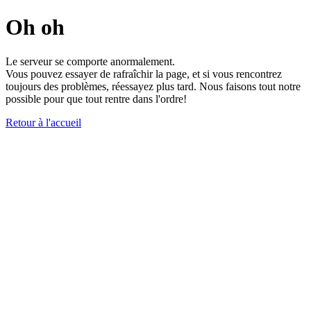
Oh oh
Le serveur se comporte anormalement.
Vous pouvez essayer de rafraîchir la page, et si vous rencontrez
toujours des problèmes, réessayez plus tard. Nous faisons tout notre
possible pour que tout rentre dans l'ordre!
Retour à l'accueil