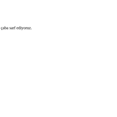
 çaba sarf ediyoruz.