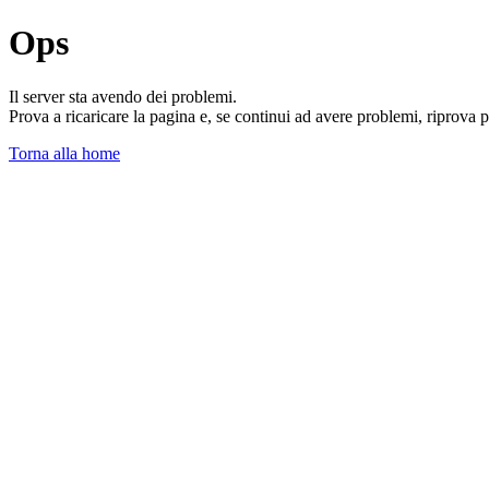
Ops
Il server sta avendo dei problemi.
Prova a ricaricare la pagina e, se continui ad avere problemi, riprova 
Torna alla home