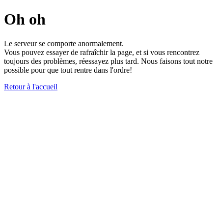
Oh oh
Le serveur se comporte anormalement.
Vous pouvez essayer de rafraîchir la page, et si vous rencontrez
toujours des problèmes, réessayez plus tard. Nous faisons tout notre
possible pour que tout rentre dans l'ordre!
Retour à l'accueil