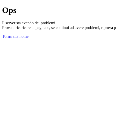
Ops
Il server sta avendo dei problemi.
Prova a ricaricare la pagina e, se continui ad avere problemi, riprova 
Torna alla home