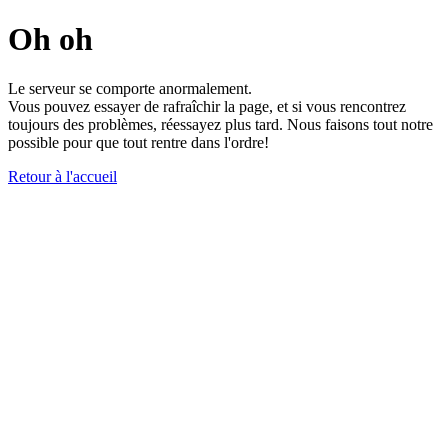
Oh oh
Le serveur se comporte anormalement.
Vous pouvez essayer de rafraîchir la page, et si vous rencontrez
toujours des problèmes, réessayez plus tard. Nous faisons tout notre
possible pour que tout rentre dans l'ordre!
Retour à l'accueil