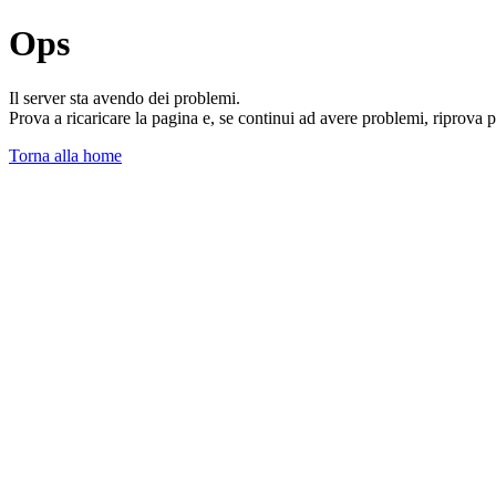
Ops
Il server sta avendo dei problemi.
Prova a ricaricare la pagina e, se continui ad avere problemi, riprova 
Torna alla home