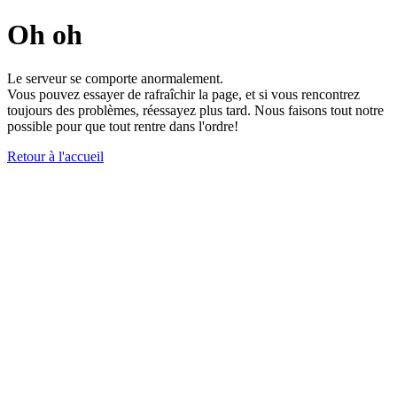
Oh oh
Le serveur se comporte anormalement.
Vous pouvez essayer de rafraîchir la page, et si vous rencontrez
toujours des problèmes, réessayez plus tard. Nous faisons tout notre
possible pour que tout rentre dans l'ordre!
Retour à l'accueil