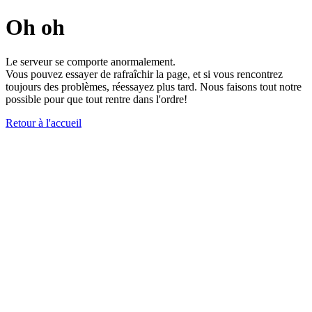
Oh oh
Le serveur se comporte anormalement.
Vous pouvez essayer de rafraîchir la page, et si vous rencontrez
toujours des problèmes, réessayez plus tard. Nous faisons tout notre
possible pour que tout rentre dans l'ordre!
Retour à l'accueil