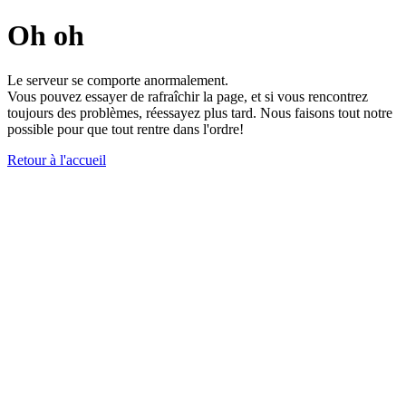
Oh oh
Le serveur se comporte anormalement.
Vous pouvez essayer de rafraîchir la page, et si vous rencontrez
toujours des problèmes, réessayez plus tard. Nous faisons tout notre
possible pour que tout rentre dans l'ordre!
Retour à l'accueil