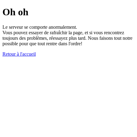
Oh oh
Le serveur se comporte anormalement.
Vous pouvez essayer de rafraîchir la page, et si vous rencontrez
toujours des problèmes, réessayez plus tard. Nous faisons tout notre
possible pour que tout rentre dans l'ordre!
Retour à l'accueil