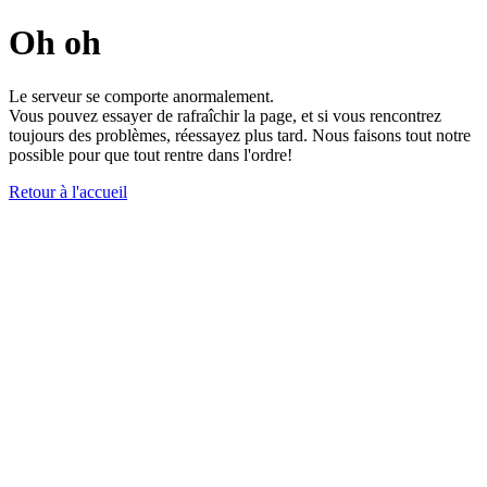
Oh oh
Le serveur se comporte anormalement.
Vous pouvez essayer de rafraîchir la page, et si vous rencontrez
toujours des problèmes, réessayez plus tard. Nous faisons tout notre
possible pour que tout rentre dans l'ordre!
Retour à l'accueil