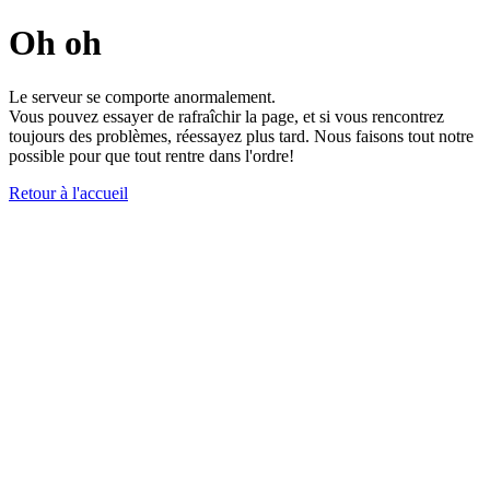
Oh oh
Le serveur se comporte anormalement.
Vous pouvez essayer de rafraîchir la page, et si vous rencontrez
toujours des problèmes, réessayez plus tard. Nous faisons tout notre
possible pour que tout rentre dans l'ordre!
Retour à l'accueil