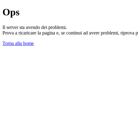
Ops
Il server sta avendo dei problemi.
Prova a ricaricare la pagina e, se continui ad avere problemi, riprova 
Torna alla home