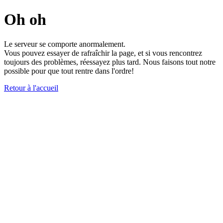
Oh oh
Le serveur se comporte anormalement.
Vous pouvez essayer de rafraîchir la page, et si vous rencontrez
toujours des problèmes, réessayez plus tard. Nous faisons tout notre
possible pour que tout rentre dans l'ordre!
Retour à l'accueil