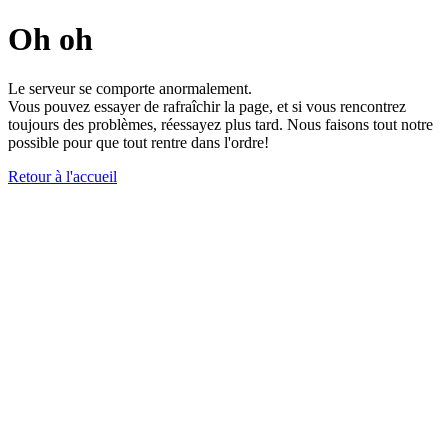
Oh oh
Le serveur se comporte anormalement.
Vous pouvez essayer de rafraîchir la page, et si vous rencontrez
toujours des problèmes, réessayez plus tard. Nous faisons tout notre
possible pour que tout rentre dans l'ordre!
Retour à l'accueil