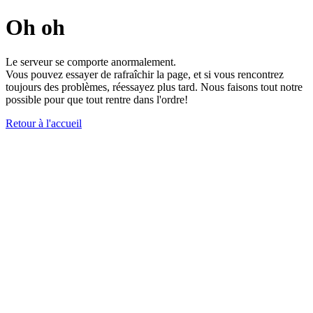
Oh oh
Le serveur se comporte anormalement.
Vous pouvez essayer de rafraîchir la page, et si vous rencontrez
toujours des problèmes, réessayez plus tard. Nous faisons tout notre
possible pour que tout rentre dans l'ordre!
Retour à l'accueil