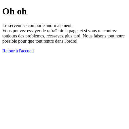
Oh oh
Le serveur se comporte anormalement.
Vous pouvez essayer de rafraîchir la page, et si vous rencontrez
toujours des problèmes, réessayez plus tard. Nous faisons tout notre
possible pour que tout rentre dans l'ordre!
Retour à l'accueil