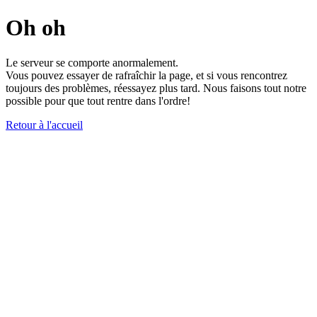
Oh oh
Le serveur se comporte anormalement.
Vous pouvez essayer de rafraîchir la page, et si vous rencontrez
toujours des problèmes, réessayez plus tard. Nous faisons tout notre
possible pour que tout rentre dans l'ordre!
Retour à l'accueil