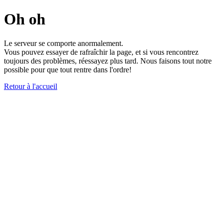
Oh oh
Le serveur se comporte anormalement.
Vous pouvez essayer de rafraîchir la page, et si vous rencontrez
toujours des problèmes, réessayez plus tard. Nous faisons tout notre
possible pour que tout rentre dans l'ordre!
Retour à l'accueil