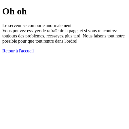
Oh oh
Le serveur se comporte anormalement.
Vous pouvez essayer de rafraîchir la page, et si vous rencontrez
toujours des problèmes, réessayez plus tard. Nous faisons tout notre
possible pour que tout rentre dans l'ordre!
Retour à l'accueil