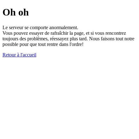
Oh oh
Le serveur se comporte anormalement.
Vous pouvez essayer de rafraîchir la page, et si vous rencontrez
toujours des problèmes, réessayez plus tard. Nous faisons tout notre
possible pour que tout rentre dans l'ordre!
Retour à l'accueil