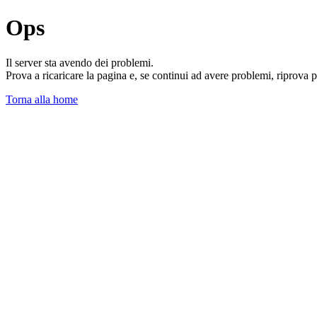
Ops
Il server sta avendo dei problemi.
Prova a ricaricare la pagina e, se continui ad avere problemi, riprova 
Torna alla home