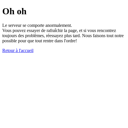
Oh oh
Le serveur se comporte anormalement.
Vous pouvez essayer de rafraîchir la page, et si vous rencontrez
toujours des problèmes, réessayez plus tard. Nous faisons tout notre
possible pour que tout rentre dans l'ordre!
Retour à l'accueil