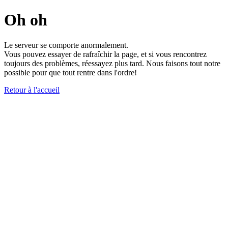
Oh oh
Le serveur se comporte anormalement.
Vous pouvez essayer de rafraîchir la page, et si vous rencontrez
toujours des problèmes, réessayez plus tard. Nous faisons tout notre
possible pour que tout rentre dans l'ordre!
Retour à l'accueil