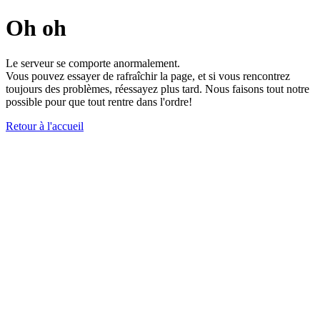
Oh oh
Le serveur se comporte anormalement.
Vous pouvez essayer de rafraîchir la page, et si vous rencontrez
toujours des problèmes, réessayez plus tard. Nous faisons tout notre
possible pour que tout rentre dans l'ordre!
Retour à l'accueil