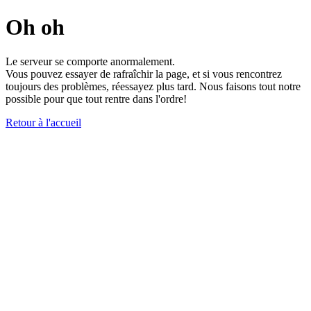
Oh oh
Le serveur se comporte anormalement.
Vous pouvez essayer de rafraîchir la page, et si vous rencontrez
toujours des problèmes, réessayez plus tard. Nous faisons tout notre
possible pour que tout rentre dans l'ordre!
Retour à l'accueil