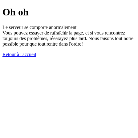
Oh oh
Le serveur se comporte anormalement.
Vous pouvez essayer de rafraîchir la page, et si vous rencontrez
toujours des problèmes, réessayez plus tard. Nous faisons tout notre
possible pour que tout rentre dans l'ordre!
Retour à l'accueil