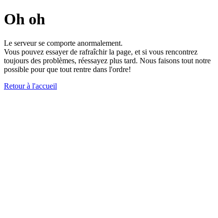
Oh oh
Le serveur se comporte anormalement.
Vous pouvez essayer de rafraîchir la page, et si vous rencontrez
toujours des problèmes, réessayez plus tard. Nous faisons tout notre
possible pour que tout rentre dans l'ordre!
Retour à l'accueil