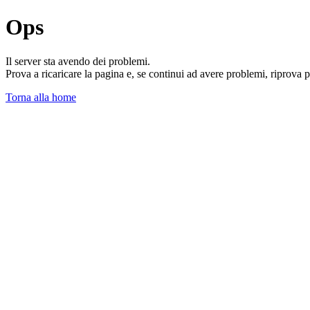
Ops
Il server sta avendo dei problemi.
Prova a ricaricare la pagina e, se continui ad avere problemi, riprova 
Torna alla home