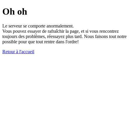
Oh oh
Le serveur se comporte anormalement.
Vous pouvez essayer de rafraîchir la page, et si vous rencontrez
toujours des problèmes, réessayez plus tard. Nous faisons tout notre
possible pour que tout rentre dans l'ordre!
Retour à l'accueil