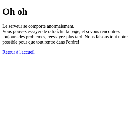
Oh oh
Le serveur se comporte anormalement.
Vous pouvez essayer de rafraîchir la page, et si vous rencontrez
toujours des problèmes, réessayez plus tard. Nous faisons tout notre
possible pour que tout rentre dans l'ordre!
Retour à l'accueil