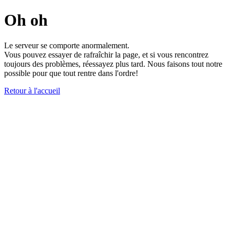
Oh oh
Le serveur se comporte anormalement.
Vous pouvez essayer de rafraîchir la page, et si vous rencontrez
toujours des problèmes, réessayez plus tard. Nous faisons tout notre
possible pour que tout rentre dans l'ordre!
Retour à l'accueil