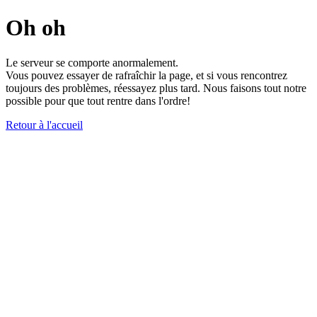
Oh oh
Le serveur se comporte anormalement.
Vous pouvez essayer de rafraîchir la page, et si vous rencontrez
toujours des problèmes, réessayez plus tard. Nous faisons tout notre
possible pour que tout rentre dans l'ordre!
Retour à l'accueil