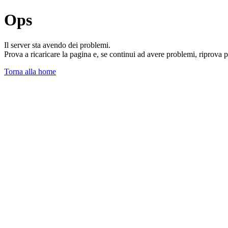
Ops
Il server sta avendo dei problemi.
Prova a ricaricare la pagina e, se continui ad avere problemi, riprova 
Torna alla home