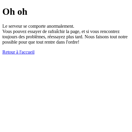
Oh oh
Le serveur se comporte anormalement.
Vous pouvez essayer de rafraîchir la page, et si vous rencontrez
toujours des problèmes, réessayez plus tard. Nous faisons tout notre
possible pour que tout rentre dans l'ordre!
Retour à l'accueil