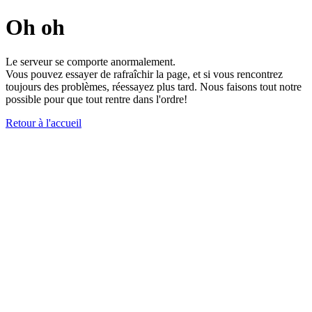
Oh oh
Le serveur se comporte anormalement.
Vous pouvez essayer de rafraîchir la page, et si vous rencontrez
toujours des problèmes, réessayez plus tard. Nous faisons tout notre
possible pour que tout rentre dans l'ordre!
Retour à l'accueil