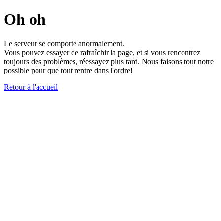
Oh oh
Le serveur se comporte anormalement.
Vous pouvez essayer de rafraîchir la page, et si vous rencontrez
toujours des problèmes, réessayez plus tard. Nous faisons tout notre
possible pour que tout rentre dans l'ordre!
Retour à l'accueil