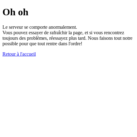
Oh oh
Le serveur se comporte anormalement.
Vous pouvez essayer de rafraîchir la page, et si vous rencontrez
toujours des problèmes, réessayez plus tard. Nous faisons tout notre
possible pour que tout rentre dans l'ordre!
Retour à l'accueil