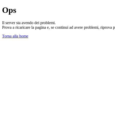
Ops
Il server sta avendo dei problemi.
Prova a ricaricare la pagina e, se continui ad avere problemi, riprova 
Torna alla home