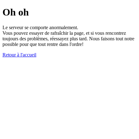
Oh oh
Le serveur se comporte anormalement.
Vous pouvez essayer de rafraîchir la page, et si vous rencontrez
toujours des problèmes, réessayez plus tard. Nous faisons tout notre
possible pour que tout rentre dans l'ordre!
Retour à l'accueil