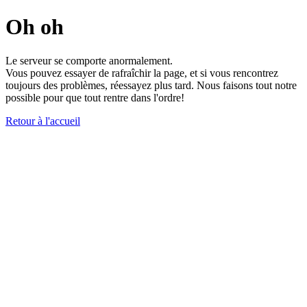
Oh oh
Le serveur se comporte anormalement.
Vous pouvez essayer de rafraîchir la page, et si vous rencontrez
toujours des problèmes, réessayez plus tard. Nous faisons tout notre
possible pour que tout rentre dans l'ordre!
Retour à l'accueil